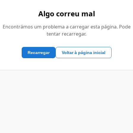
Algo correu mal
Encontrámos um problema a carregar esta página. Pode
tentar recarregar.
Recarregar
Voltar à página inicial